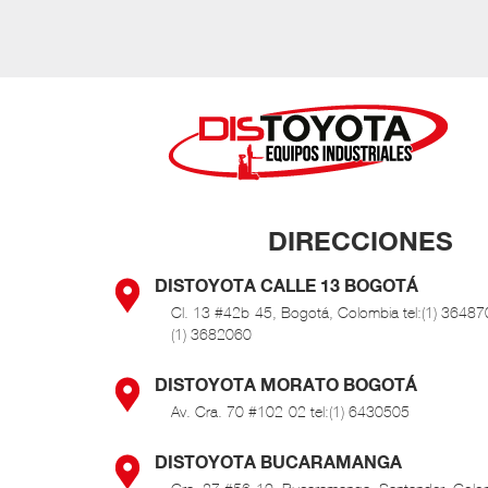
DIRECCIONES
DISTOYOTA CALLE 13 BOGOTÁ
Cl. 13 #42b-45, Bogotá, Colombia tel:(1) 364870
(1) 3682060
DISTOYOTA MORATO BOGOTÁ
Av. Cra. 70 #102-02 tel:(1) 6430505
DISTOYOTA BUCARAMANGA