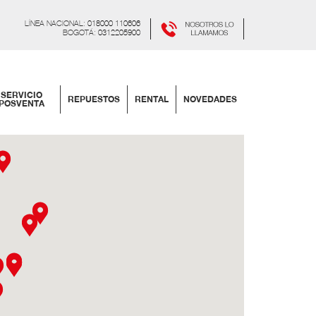
LÍNEA NACIONAL:
018000 110606
BOGOTÁ:
0312205900
SERVICIO
REPUESTOS
RENTAL
NOVEDADES
POSVENTA