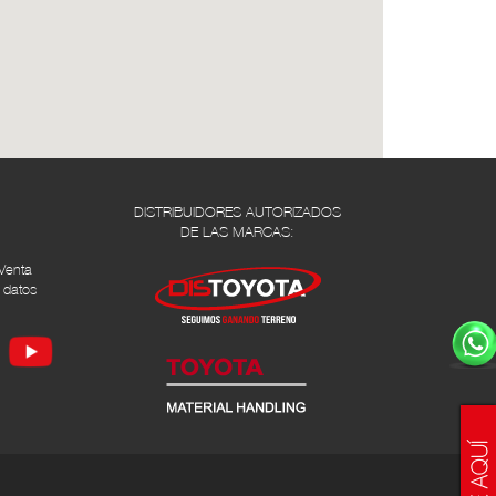
DISTRIBUIDORES AUTORIZADOS
DE LAS MARCAS:
Venta
 datos