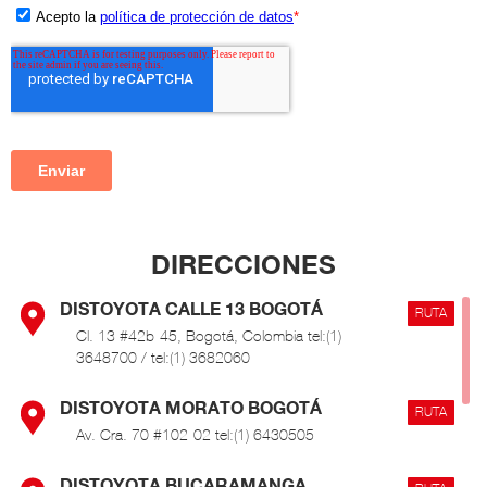
DIRECCIONES
DISTOYOTA CALLE 13 BOGOTÁ
RUTA
Cl. 13 #42b-45, Bogotá, Colombia tel:(1)
3648700 / tel:(1) 3682060
DISTOYOTA MORATO BOGOTÁ
RUTA
Av. Cra. 70 #102-02 tel:(1) 6430505
DISTOYOTA BUCARAMANGA