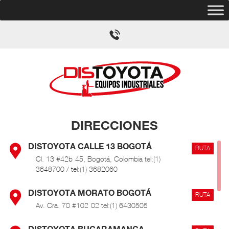
DIRECCIONES
DISTOYOTA CALLE 13 BOGOTÁ
RUTA
Cl. 13 #42b-45, Bogotá, Colombia tel:(1)
3648700 / tel:(1) 3682060
DISTOYOTA MORATO BOGOTÁ
RUTA
Av. Cra. 70 #102-02 tel:(1) 6430505
DISTOYOTA BUCARAMANGA