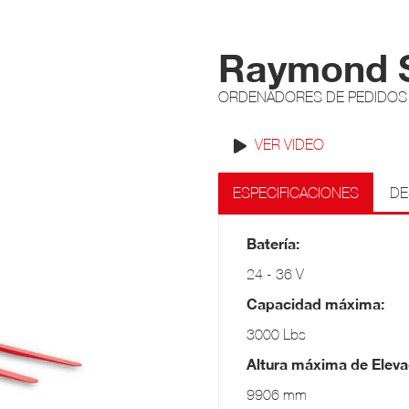
Raymond S
ORDENADORES DE PEDIDOS
VER VIDEO
ESPECIFICACIONES
DE
Batería:
24 - 36 V
Capacidad máxima:
3000 Lbs
Altura máxima de Eleva
9906 mm