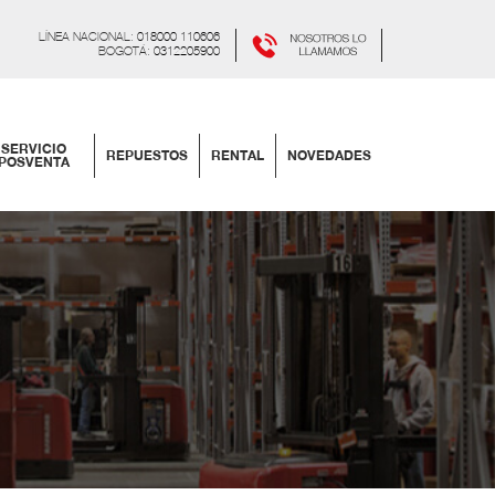
LÍNEA NACIONAL:
018000 110606
BOGOTÁ:
0312205900
SERVICIO
REPUESTOS
RENTAL
NOVEDADES
POSVENTA