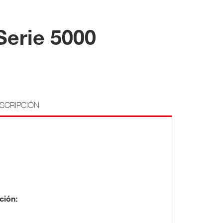
erie 5000
SCRIPCIÓN
ción: