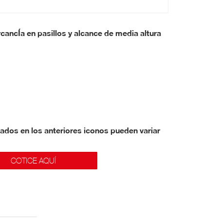
ancÍa en pasillos y alcance de media altura
ados en los anteriores iconos pueden variar
COTICE AQUÍ