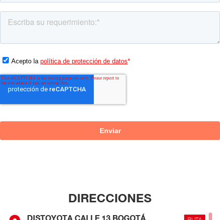
DIRECCIONES
DISTOYOTA CALLE 13 BOGOTÁ
RUTA