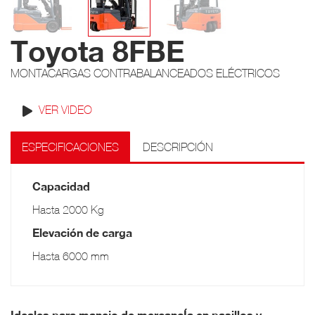
Toyota 8FBE
MONTACARGAS CONTRABALANCEADOS ELÉCTRICOS
VER VIDEO
ESPECIFICACIONES
DESCRIPCIÓN
Capacidad
Hasta 2000 Kg
Elevación de carga
Hasta 6000 mm
Ideales para manejo de mercancÍa en pasillos y