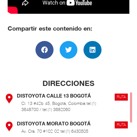
Compartir este contenido en:
DIRECCIONES
DISTOYOTA CALLE 13 BOGOTÁ
RUTA
Cl. 13 #42b-45, Bogotá, Colombia tel:(1)
3648700 / tel:(1) 3682060
DISTOYOTA MORATO BOGOTÁ
RUTA
Av. Cra. 70 #102-02 tel:(1) 6430505