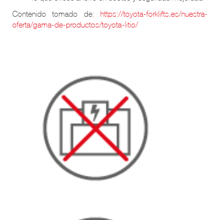
Contenido tomado de:
https://toyota-forklifts.es/nuestra-
oferta/gama-de-productos/toyota-litio/