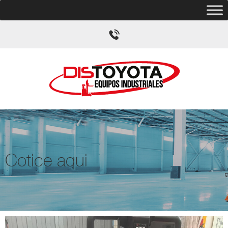
Cotice aqui