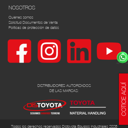
NOSOTROS
Quiénes somos
Solicitud Documentos de Venta
Políticas de protección de datos
DISTRIBUIDORES AUTORIZADOS
DE LAS MARCAS:
Todos los derechos reservados Distoyota Equipos Industriales 2026