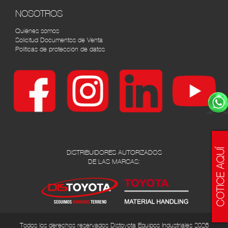
NOSOTROS
Quiénes somos
Solicitud Documentos de Venta
Políticas de protección de datos
DISTRIBUIDORES AUTORIZADOS
DE LAS MARCAS:
Todos los derechos reservados Distoyota Equipos Industriales 2026