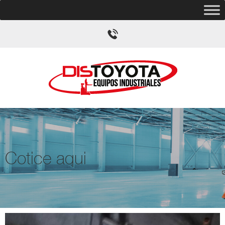
Cotice aqui