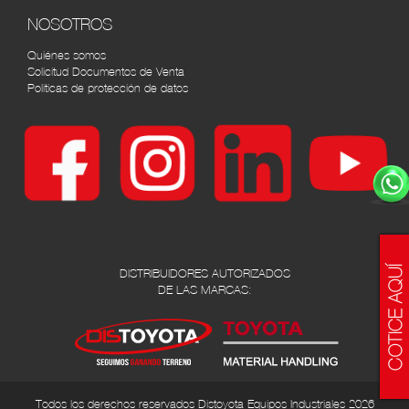
NOSOTROS
Quiénes somos
Solicitud Documentos de Venta
Políticas de protección de datos
DISTRIBUIDORES AUTORIZADOS
DE LAS MARCAS:
Todos los derechos reservados Distoyota Equipos Industriales 2026