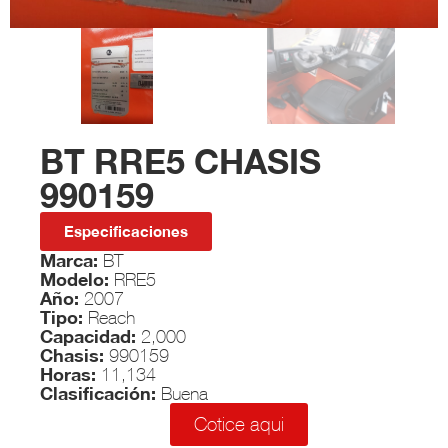
BT RRE5 CHASIS
990159
Especificaciones
Marca:
BT
Modelo:
RRE5
Año:
2007
Tipo:
Reach
Capacidad:
2,000
Chasis:
990159
Horas:
11,134
Clasificación:
Buena
Cotice aqui