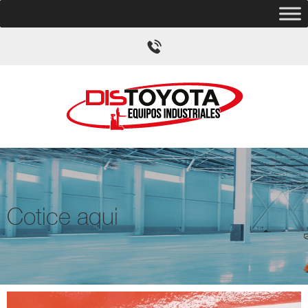
Cotice aqui