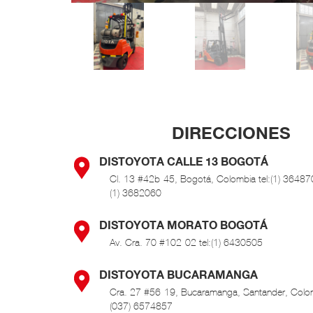
DIRECCIONES
DISTOYOTA CALLE 13 BOGOTÁ
Cl. 13 #42b-45, Bogotá, Colombia tel:(1) 364870
(1) 3682060
DISTOYOTA MORATO BOGOTÁ
Av. Cra. 70 #102-02 tel:(1) 6430505
DISTOYOTA BUCARAMANGA
Cra. 27 #56-19, Bucaramanga, Santander, Colo
(037) 6574857