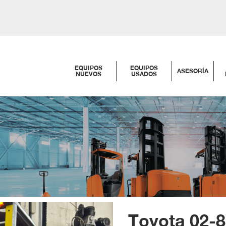
EQUIPOS
EQUIPOS
ASESORÍA
NUEVOS
USADOS
Toyota 02-