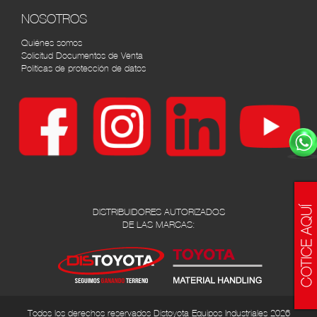
NOSOTROS
Quiénes somos
Solicitud Documentos de Venta
Políticas de protección de datos
DISTRIBUIDORES AUTORIZADOS
DE LAS MARCAS:
Todos los derechos reservados Distoyota Equipos Industriales 2026