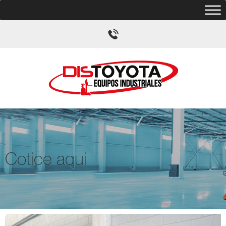
Cotice aqui