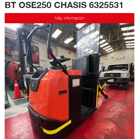
BT OSE250 CHASIS 6325531
Más información