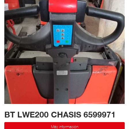
BT LWE200 CHASIS 6599971
Más información