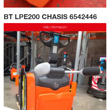
BT LPE200 CHASIS 6542446
Más información