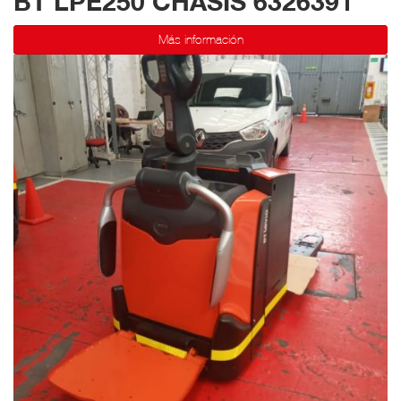
BT LPE250 CHASIS 6326391
Más información