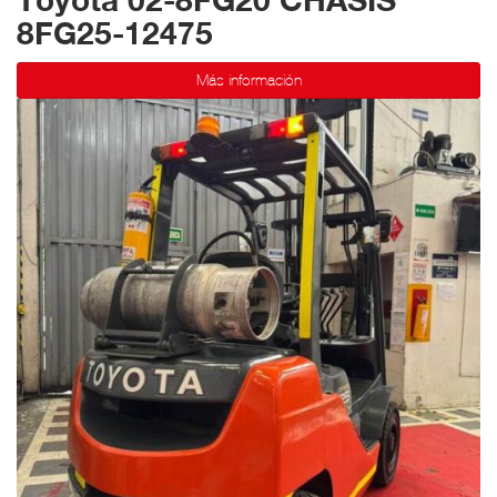
8FG25-12475
Más información