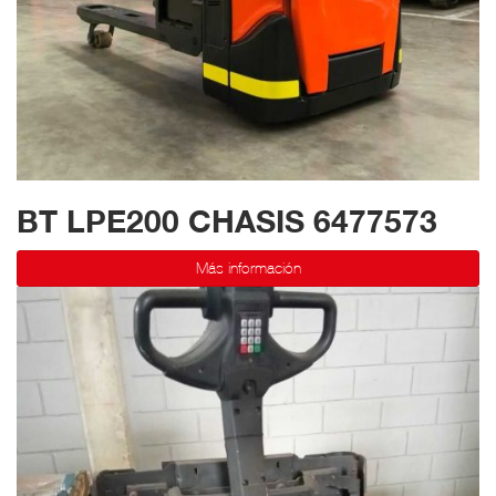
BT LPE200 CHASIS 6477573
Más información