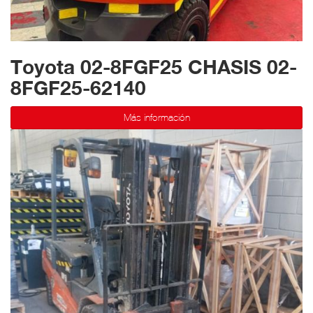
Toyota 02-8FGF25 CHASIS 02-
8FGF25-62140
Más información