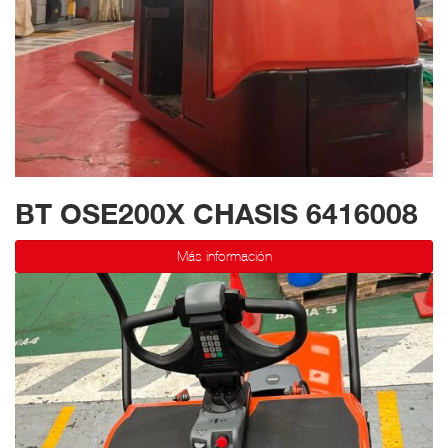
BT OSE200X CHASIS 6416008
Más información