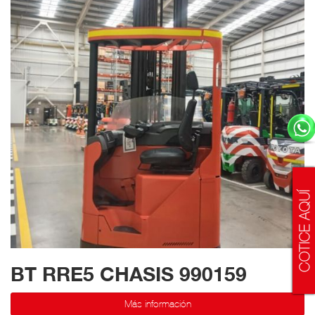
BT RRE5 CHASIS 990159
Más información