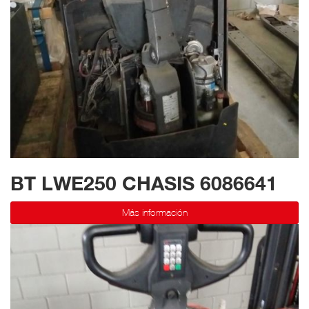
BT LWE250 CHASIS 6086641
Más información