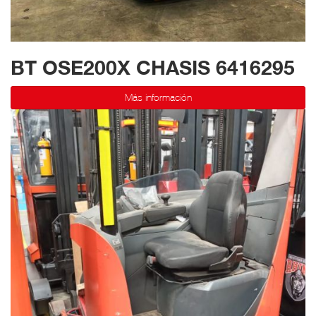
BT OSE200X CHASIS 6416295
Más información