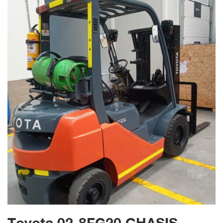
Toyota 02-8FG20 CHASIS