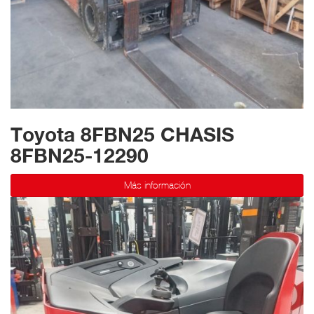
Toyota 8FBN25 CHASIS
8FBN25-12290
Más información