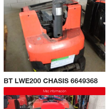
BT LWE200 CHASIS 6649368
Más información