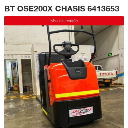
BT OSE200X CHASIS 6413653
Más información