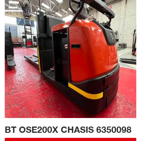
BT OSE200X CHASIS 6350098