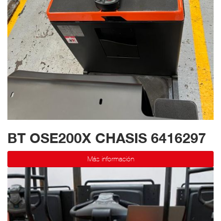
BT OSE200X CHASIS 6416297
Más información