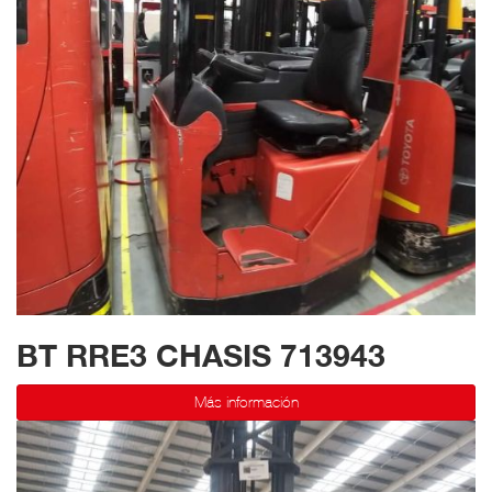
BT RRE3 CHASIS 713943
Más información