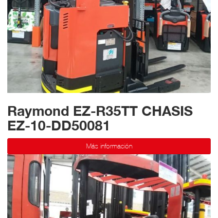
Raymond EZ-R35TT CHASIS
EZ-10-DD50081
Más información