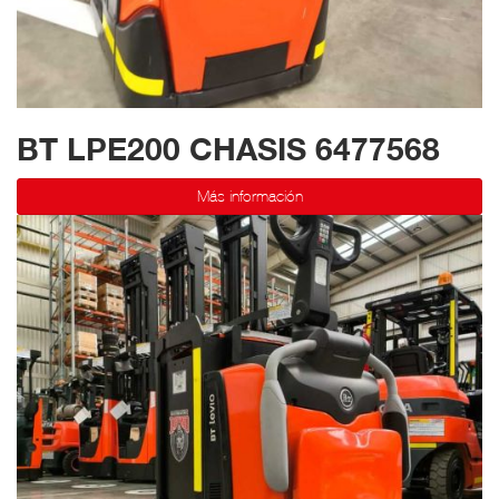
BT LPE200 CHASIS 6477568
Más información