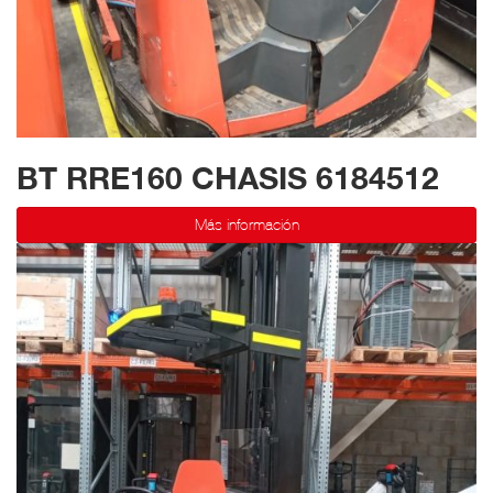
BT RRE160 CHASIS 6184512
Más información