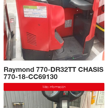
Raymond 770-DR32TT CHASIS
770-18-CC69130
Más información