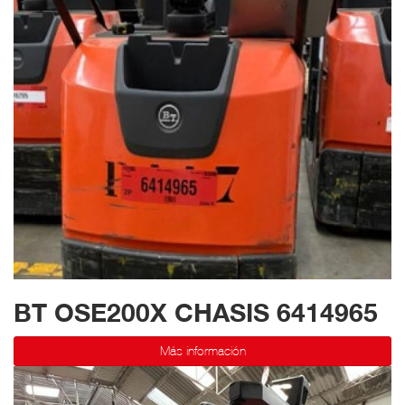
BT OSE200X CHASIS 6414965
Más información