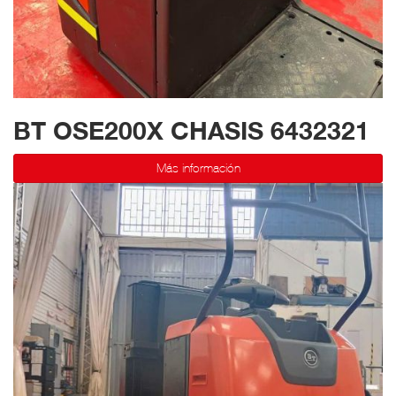
BT OSE200X CHASIS 6432321
Más información