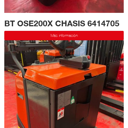
BT OSE200X CHASIS 6414705
Más información